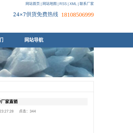
网站首页
|
网站地图
|
RSS
|
XML
|
联系厂家
24×7供货免费热线
18108506999
们
网站导航
砂厂家直销
 23:27:28 点击：
344