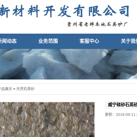
新闻动态
业务范围
客服中心
关于我
产品展示
>
天然石英砂
威宁硅砂石英
更新：2018-09-11