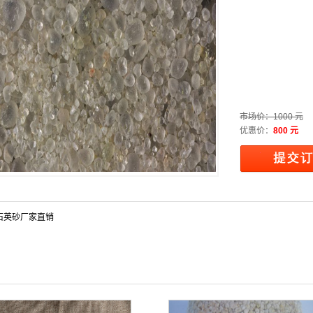
市场价：
1000 元
优惠价：
800 元
石英砂厂家直销