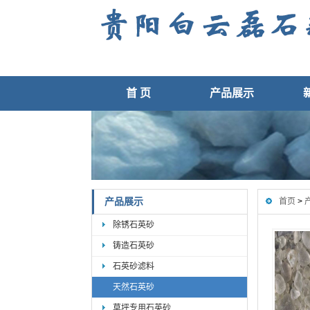
首 页
产品展示
产品展示
首页
>
除锈石英砂
铸造石英砂
石英砂滤料
天然石英砂
草坪专用石英砂