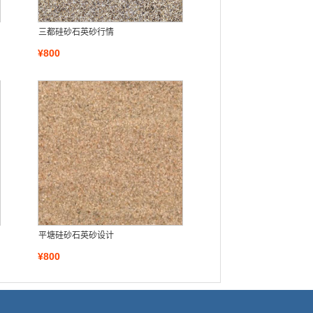
三都硅砂石英砂行情
¥800
平塘硅砂石英砂设计
¥800