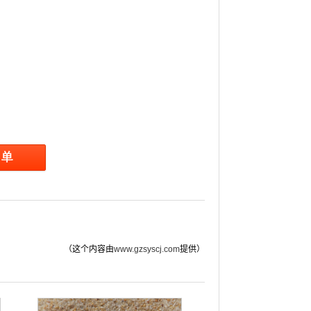
（这个内容由
www.gzsyscj.com
提供）