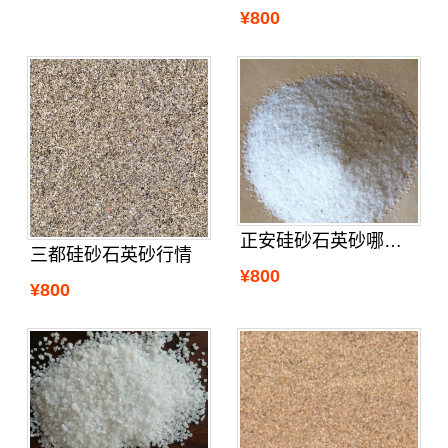
¥800
正安硅砂石英砂哪里买
三都硅砂石英砂行情
¥800
¥800