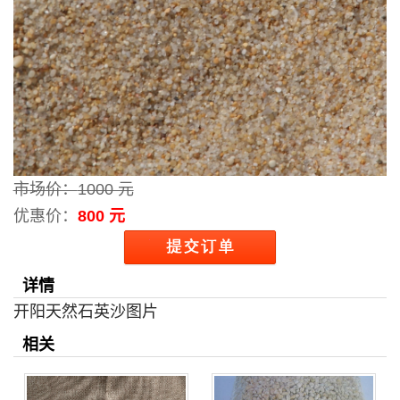
市场价：
1000 元
优惠价：
800 元
详情
开阳天然石英沙图片
相关