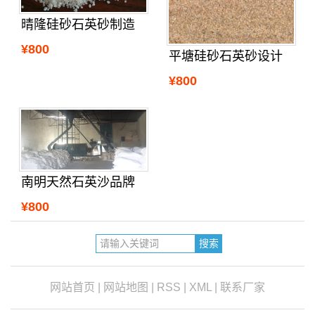
晴隆硅砂石英砂制造
¥800
平塘硅砂石英砂设计
¥800
南明天然石英沙品牌
¥800
网站首页
|
网站地图
|
RSS
|
XML
|
联系厂家