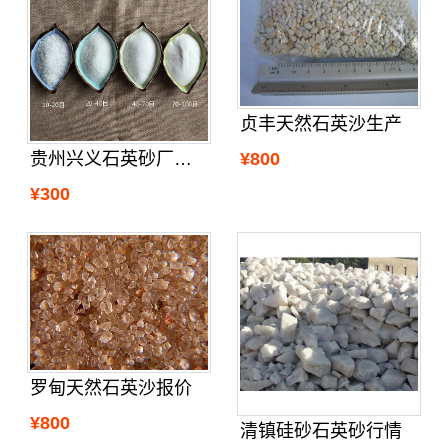
贞丰天然石英沙生产
¥800
贵州兴义石英砂厂家哪里卖和生产
¥300
罗甸天然石英沙报价
¥800
清镇硅砂石英砂行情