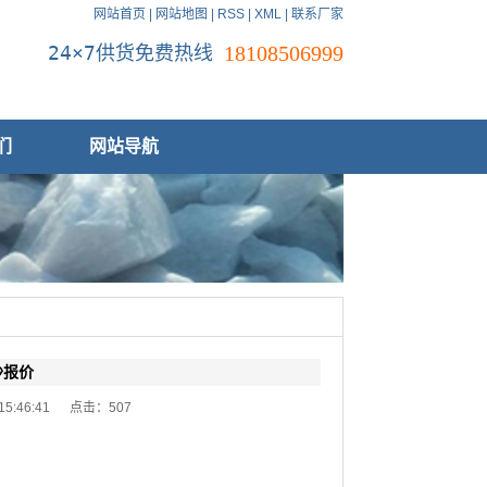
网站首页
|
网站地图
|
RSS
|
XML
|
联系厂家
24×7供货免费热线
18108506999
们
网站导航
沙报价
 15:46:41 点击：
507