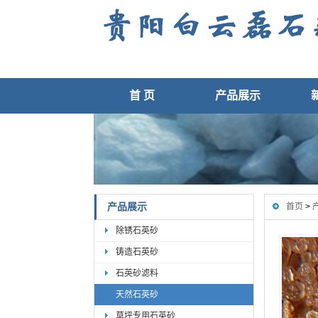
首 页
产品展示
产品展示
首页
>
除锈石英砂
铸造石英砂
石英砂滤料
天然石英砂
草坪专用石英砂