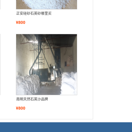
正安硅砂石英砂哪里买
¥800
南明天然石英沙品牌
¥800