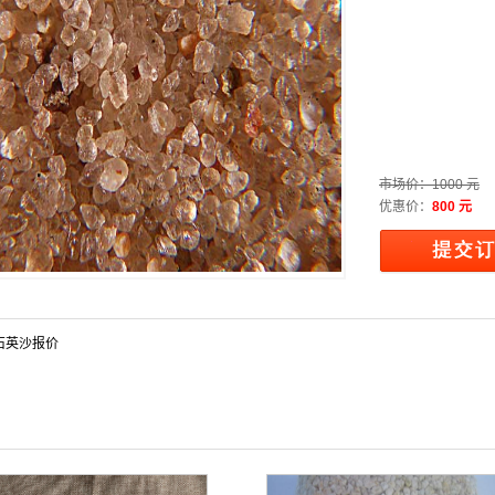
市场价：
1000 元
优惠价：
800 元
石英沙报价