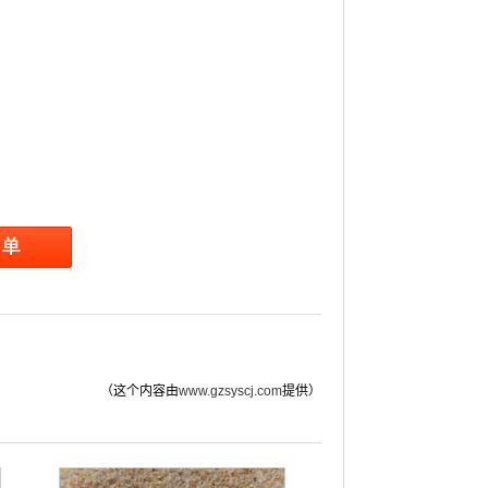
（这个内容由
www.gzsyscj.com
提供）