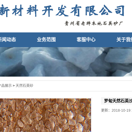
新闻动态
业务范围
客服中心
关于我
产品展示
>
天然石英砂
罗甸天然石英
更新：2018-10-19