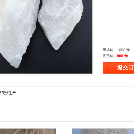
市场价：
1000 元
优惠价：
800 元
石英沙生产