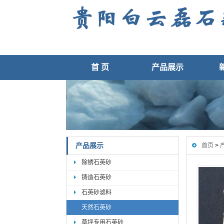
首 页
产品展示
产品展示
首页
>
除锈石英砂
铸造石英砂
石英砂滤料
天然石英砂
草坪专用石英砂