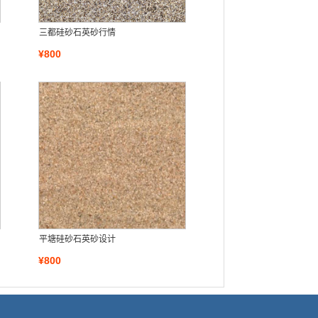
三都硅砂石英砂行情
¥800
平塘硅砂石英砂设计
¥800