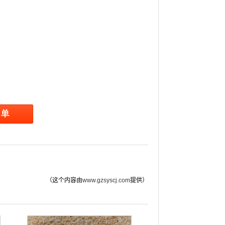
（这个内容由
www.gzsyscj.com
提供）