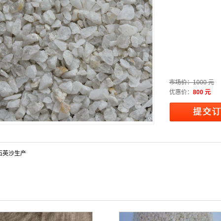
市场价：
1000 元
优惠价：
800 元
石英沙生产