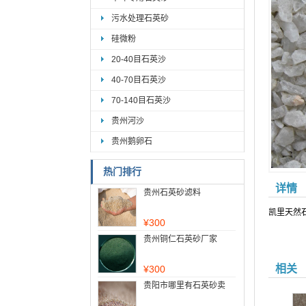
污水处理石英砂
硅微粉
20-40目石英沙
40-70目石英沙
70-140目石英沙
贵州河沙
贵州鹅卵石
热门排行
详情
贵州石英砂滤料
凯里天然
¥
300
贵州铜仁石英砂厂家
相关
¥
300
贵阳市哪里有石英砂卖