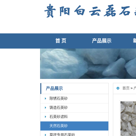
首 页
产品展示
产品展示
首页
>
除锈石英砂
铸造石英砂
石英砂滤料
天然石英砂
草坪专用石英砂