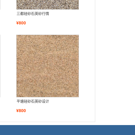
三都硅砂石英砂行情
¥800
平塘硅砂石英砂设计
¥800