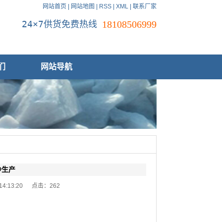
网站首页
|
网站地图
|
RSS
|
XML
|
联系厂家
24×7供货免费热线
18108506999
们
网站导航
沙生产
 14:13:20 点击：
262