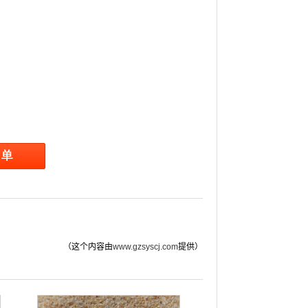
（这个内容由
www.gzsyscj.com
提供）