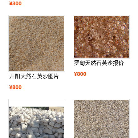
¥300
罗甸天然石英沙报价
¥800
开阳天然石英沙图片
¥800