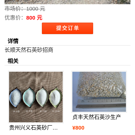
市场价：
1000 元
优惠价：
800 元
详情
长顺天然石英砂招商
相关
贞丰天然石英沙生产
¥800
贵州兴义石英砂厂家哪里卖和生产