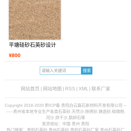
平塘硅砂石英砂设计
¥800
网站首页
|
网站地图
|
RSS
|
XML
|
联系厂家
Copyright 2018-2020 黔ICP备 贵阳白云磊石新材料开发有限公司 --
-----贵州省本地专业生产各类石英砂,天然沙,除锈砂,铸造砂,硅微粉,
河沙,烘干沙,鹅卵石等
发货地址：中国 贵州 贵阳
热门搜索：
贵阳石英砂
,贵州石英砂,贵阳石英砂厂家,
贵州石英砂厂