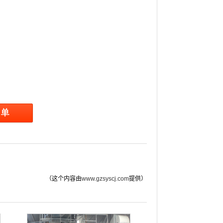
（这个内容由
www.gzsyscj.com
提供）