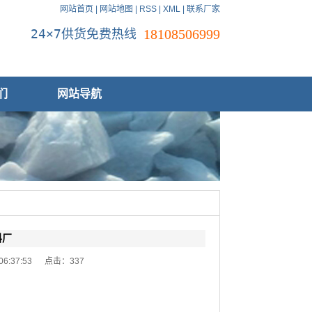
网站首页
|
网站地图
|
RSS
|
XML
|
联系厂家
24×7供货免费热线
18108506999
们
网站导航
料厂
 06:37:53 点击：
337