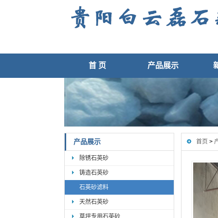
首 页
产品展示
产品展示
首页
>
除锈石英砂
铸造石英砂
石英砂滤料
天然石英砂
草坪专用石英砂