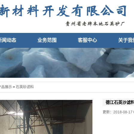
新闻动态
业务范围
客服中心
关于我
产品展示
>
石英砂滤料
德江石英沙滤
更新：2018-08-17