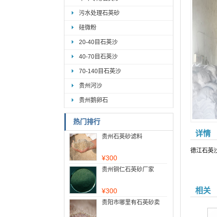
污水处理石英砂
硅微粉
20-40目石英沙
40-70目石英沙
70-140目石英沙
贵州河沙
贵州鹅卵石
热门排行
详情
贵州石英砂滤料
德江石英
¥
300
贵州铜仁石英砂厂家
相关
¥
300
贵阳市哪里有石英砂卖