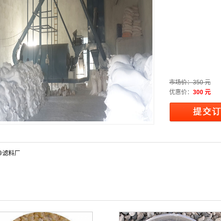
市场价：
350 元
优惠价：
300 元
沙滤料厂