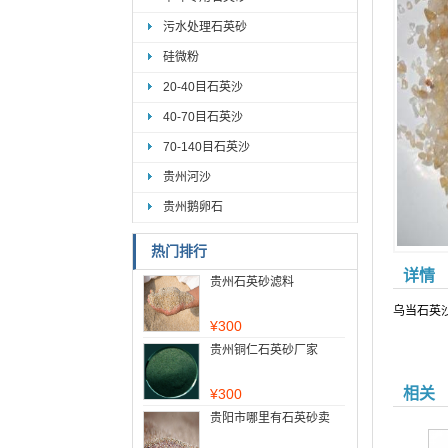
污水处理石英砂
硅微粉
20-40目石英沙
40-70目石英沙
70-140目石英沙
贵州河沙
贵州鹅卵石
热门排行
详情
贵州石英砂滤料
乌当石英
¥
300
贵州铜仁石英砂厂家
相关
¥
300
贵阳市哪里有石英砂卖