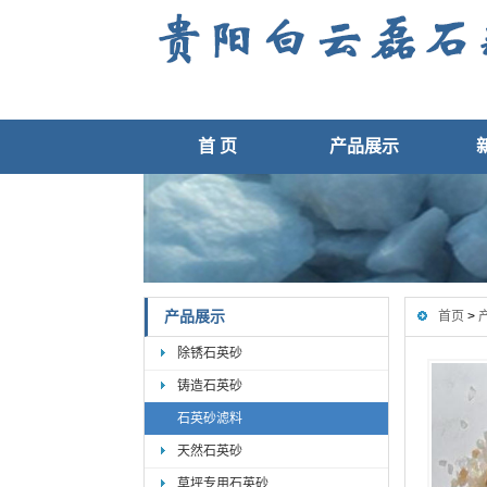
首 页
产品展示
产品展示
首页
>
除锈石英砂
铸造石英砂
石英砂滤料
天然石英砂
草坪专用石英砂