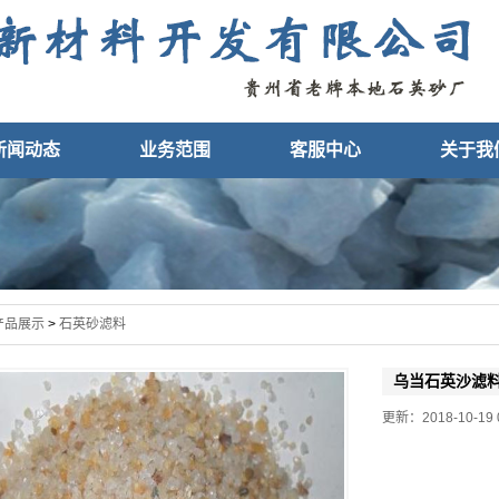
新闻动态
业务范围
客服中心
关于我
产品展示
>
石英砂滤料
乌当石英沙滤
更新：2018-10-19