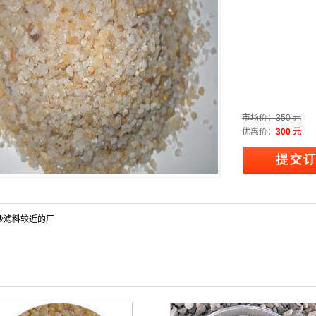
市场价：
350 元
优惠价：
300 元
沙滤料较近的厂