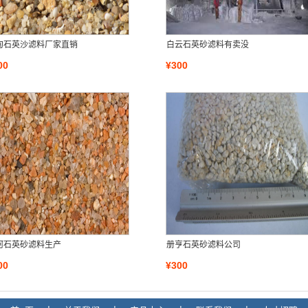
甸石英沙滤料厂家直销
白云石英砂滤料有卖没
00
¥300
河石英砂滤料生产
册亨石英砂滤料公司
00
¥300