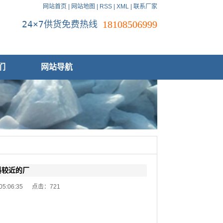
网站首页
|
网站地图
|
RSS
|
XML
|
联系厂家
24×7供货免费热线
18108506999
们
网站导航
料较近的厂
 05:06:35 点击：
721