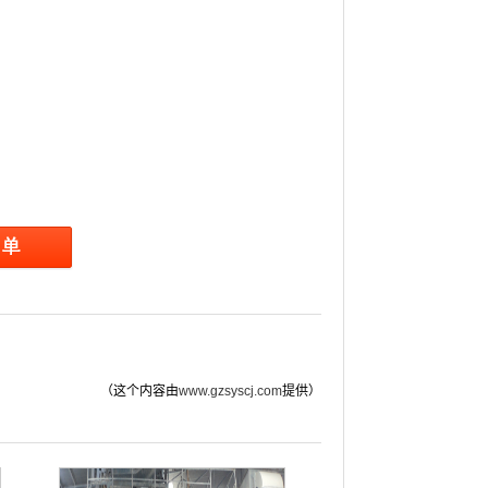
（这个内容由
www.gzsyscj.com
提供）