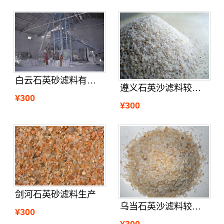
白云石英砂滤料有卖没
遵义石英沙滤料较近的厂
¥300
¥300
剑河石英砂滤料生产
乌当石英沙滤料较近的厂
¥300