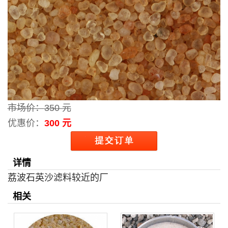
市场价：
350 元
优惠价：
300 元
详情
荔波石英沙滤料较近的厂
相关