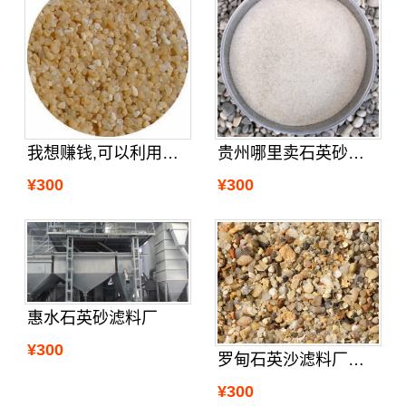
贵州哪里卖石英砂滤料
我想赚钱,可以利用贵阳石英砂滤料来
¥300
¥300
惠水石英砂滤料厂
¥300
罗甸石英沙滤料厂家直销
¥300