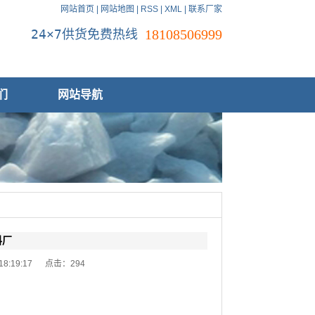
网站首页
|
网站地图
|
RSS
|
XML
|
联系厂家
24×7供货免费热线
18108506999
们
网站导航
料厂
 18:19:17 点击：
294