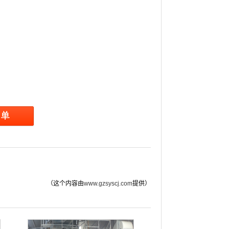
（这个内容由
www.gzsyscj.com
提供）