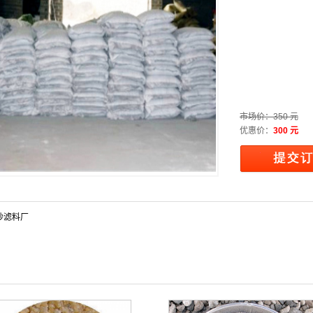
市场价：
350 元
优惠价：
300 元
砂滤料厂