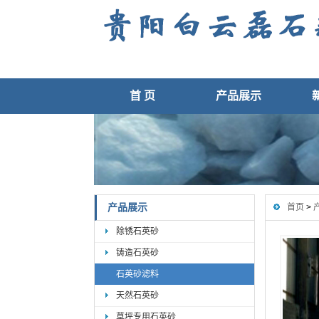
首 页
产品展示
产品展示
首页
>
除锈石英砂
铸造石英砂
石英砂滤料
天然石英砂
草坪专用石英砂