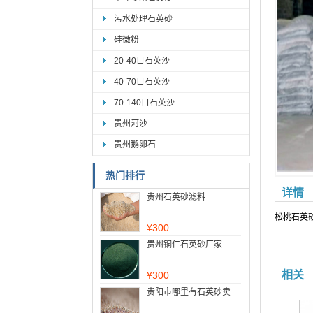
污水处理石英砂
硅微粉
20-40目石英沙
40-70目石英沙
70-140目石英沙
贵州河沙
贵州鹅卵石
热门排行
详情
贵州石英砂滤料
松桃石英
¥
300
贵州铜仁石英砂厂家
相关
¥
300
贵阳市哪里有石英砂卖