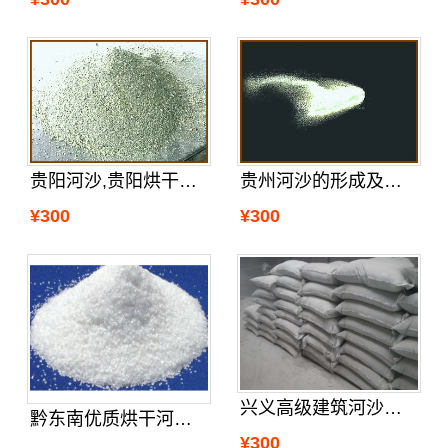
贵阳河沙,贵阳烘干沙哪里有
贵州河沙的形成及贵州河沙厂家分析的
¥300
¥300
兴义高级建筑河沙附近哪里有
黔东南优质烘干河砂公司
¥300