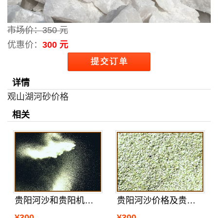
市场价：
350 元
优惠价：
300 元
详情
观山湖河砂价格
相关
贵阳河沙和贵阳机制沙的特点
贵阳河沙价格及贵阳河沙区分真假
¥300
¥300