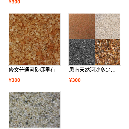
¥300
修文普通河砂哪里有
思南天然河沙多少钱一吨
¥300
¥300