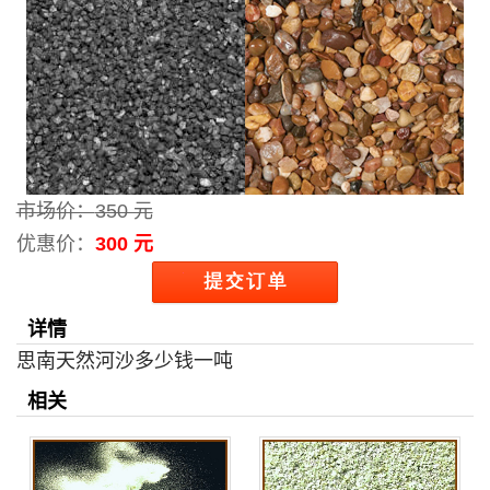
市场价：
350 元
优惠价：
300 元
详情
思南天然河沙多少钱一吨
相关