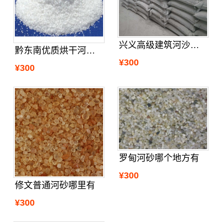
兴义高级建筑河沙附近哪里有
黔东南优质烘干河砂公司
¥300
¥300
罗甸河砂哪个地方有
¥300
修文普通河砂哪里有
¥300