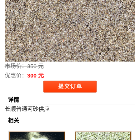
市场价：
350 元
优惠价：
300 元
详情
长顺普通河砂供应
相关