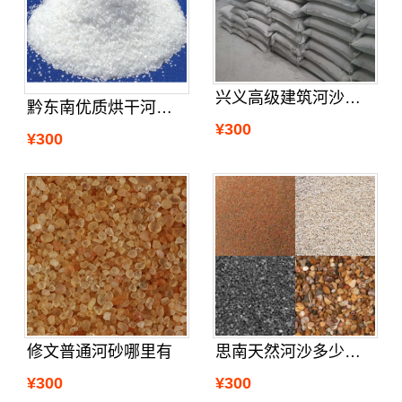
兴义高级建筑河沙附近哪里有
黔东南优质烘干河砂公司
¥300
¥300
修文普通河砂哪里有
思南天然河沙多少钱一吨
¥300
¥300