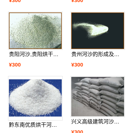
¥300
¥300
贵阳河沙,贵阳烘干沙哪里有
贵州河沙的形成及贵州河沙厂家分析的
¥300
¥300
兴义高级建筑河沙附近哪里有
黔东南优质烘干河砂公司
¥300