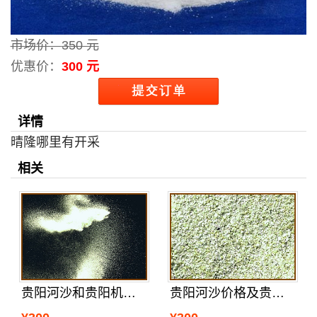
市场价：
350 元
优惠价：
300 元
详情
晴隆哪里有开采
相关
贵阳河沙和贵阳机制沙的特点
贵阳河沙价格及贵阳河沙区分真假