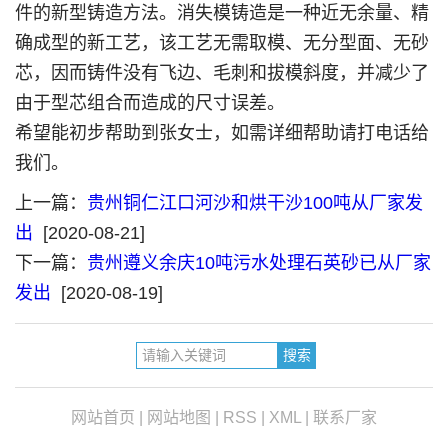
件的新型铸造方法。消失模铸造是一种近无余量、精
确成型的新工艺，该工艺无需取模、无分型面、无砂
芯，因而铸件没有飞边、毛刺和拔模斜度，并减少了
由于型芯组合而造成的尺寸误差。
希望能初步帮助到张女士，如需详细帮助请打电话给
我们。
上一篇：
贵州铜仁江口河沙和烘干沙100吨从厂家发
出
[2020-08-21]
下一篇：
贵州遵义余庆10吨污水处理石英砂已从厂家
发出
[2020-08-19]
网站首页
|
网站地图
|
RSS
|
XML
|
联系厂家