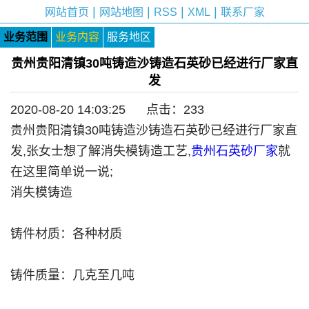
|
|
|
|
网站首页
网站地图
RSS
XML
联系厂家
业务范围
业务内容
服务地区
贵州贵阳清镇30吨铸造沙铸造石英砂已经进行厂家直
发
2020-08-20 14:03:25 点击：
233
贵州贵阳清镇30吨铸造沙铸造石英砂已经进行厂家直
发,张女士想了解消失模铸造工艺,
贵州石英砂厂家
就
在这里简单说一说;
消失模铸造
铸件材质：各种材质
铸件质量：几克至几吨