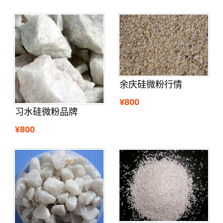
余庆硅微粉行情
¥800
习水硅微粉品牌
¥800