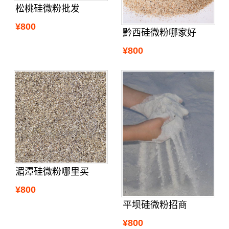
松桃硅微粉批发
¥800
黔西硅微粉哪家好
¥800
湄潭硅微粉哪里买
¥800
平坝硅微粉招商
¥800