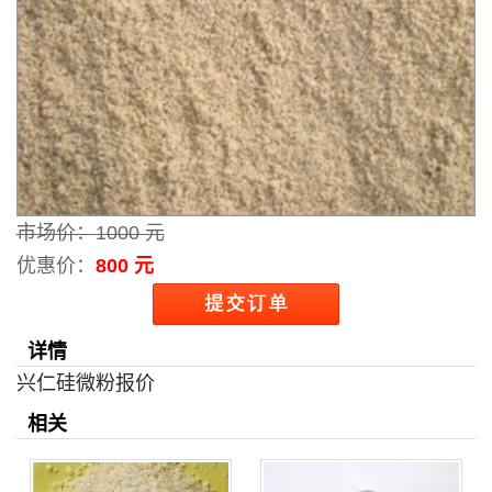
市场价：
1000 元
优惠价：
800 元
详情
兴仁硅微粉报价
相关