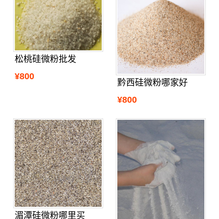
松桃硅微粉批发
¥800
黔西硅微粉哪家好
¥800
湄潭硅微粉哪里买