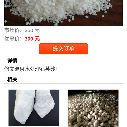
市场价：
350 元
优惠价：
300 元
详情
修文温泉水处理石英砂厂
相关