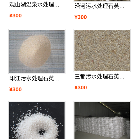
观山湖温泉水处理石英砂设计
沿河污水处理石英砂附近的厂家
¥300
¥300
三都污水处理石英砂加工
印江污水处理石英砂价格
¥300
¥300