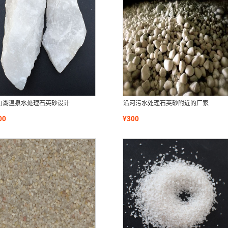
山湖温泉水处理石英砂设计
沿河污水处理石英砂附近的厂家
00
¥300