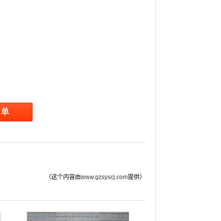
（这个内容由
www.gzsyscj.com
提供）