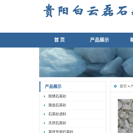
首 页
产品展示
产品展示
首页
>
除锈石英砂
铸造石英砂
石英砂滤料
天然石英砂
草坪专用石英砂