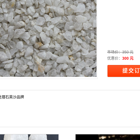
市场价：
350 元
优惠价：
300 元
处理石英沙品牌