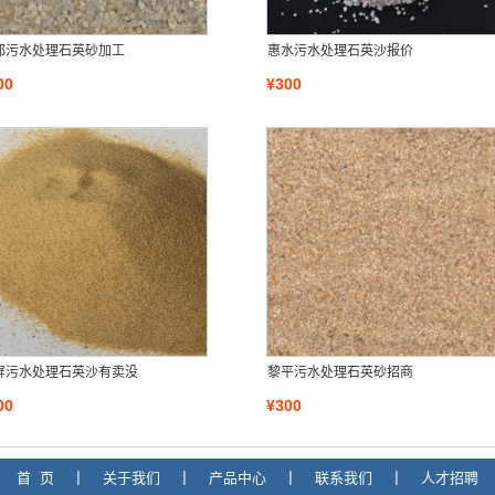
都污水处理石英砂加工
惠水污水处理石英沙报价
00
¥300
屏污水处理石英沙有卖没
黎平污水处理石英砂招商
00
¥300
首 页
|
关于我们
|
产品中心
|
联系我们
|
人才招聘