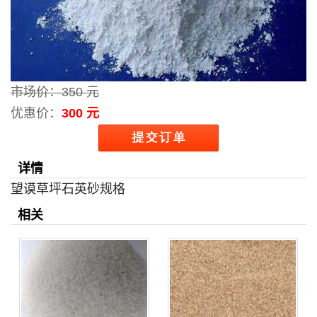
市场价：
350 元
优惠价：
300 元
详情
望谟草坪石英砂规格
相关