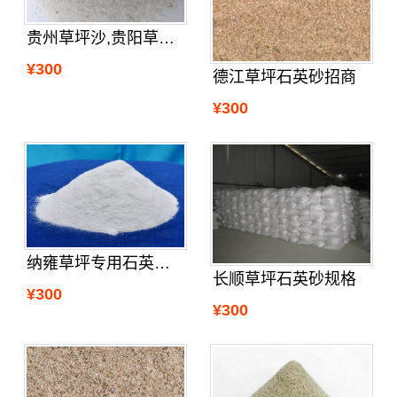
贵州草坪沙,贵阳草坪沙
¥300
德江草坪石英砂招商
¥300
纳雍草坪专用石英砂供应
长顺草坪石英砂规格
¥300
¥300