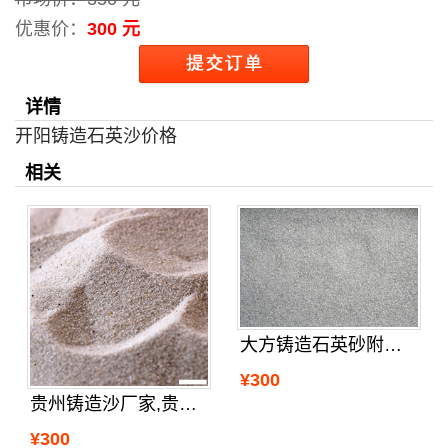
优惠价：
300 元
详情
开阳铸造石英沙价格
相关
大方铸造石英砂附近的厂家
¥300
贵州铸造沙厂家,贵阳铸造沙厂家位置
¥300