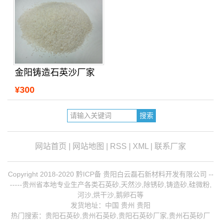
金阳铸造石英沙厂家
¥300
网站首页
|
网站地图
|
RSS
|
XML
|
联系厂家
Copyright 2018-2020 黔ICP备 贵阳白云磊石新材料开发有限公司 --
-----贵州省本地专业生产各类石英砂,天然沙,除锈砂,铸造砂,硅微粉,
河沙,烘干沙,鹅卵石等
发货地址：中国 贵州 贵阳
热门搜索：
贵阳石英砂
,贵州石英砂,贵阳石英砂厂家,
贵州石英砂厂