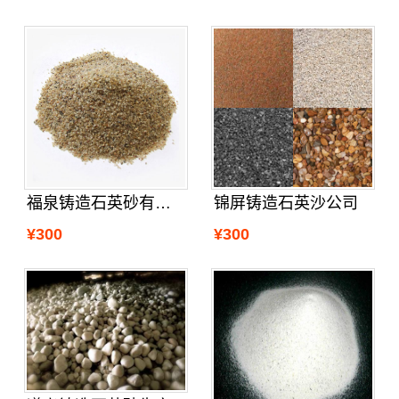
福泉铸造石英砂有卖没
锦屏铸造石英沙公司
¥300
¥300