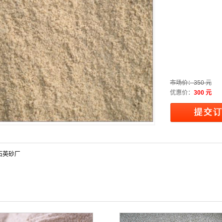
市场价：
350 元
优惠价：
300 元
石英砂厂