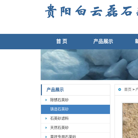
首 页
产品展示
产品展示
首页
>
除锈石英砂
铸造石英砂
石英砂滤料
天然石英砂
草坪专用石英砂