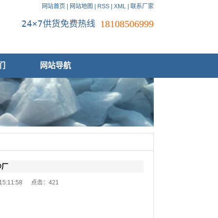
网站首页
|
网站地图
|
RSS
|
XML
|
联系厂家
24×7供货免费热线
18108506999
们
网站导航
砂厂
 15:11:58 点击：
421