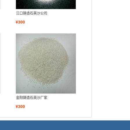
江口铸造石英沙公司
¥300
金阳铸造石英沙厂家
¥300