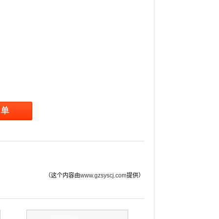
（这个内容由
www.gzsyscj.com
提供）