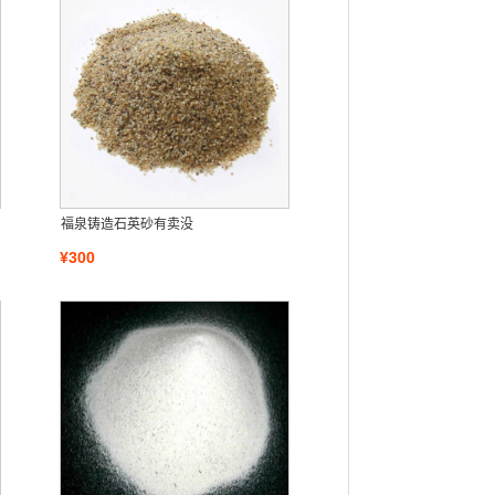
福泉铸造石英砂有卖没
¥300