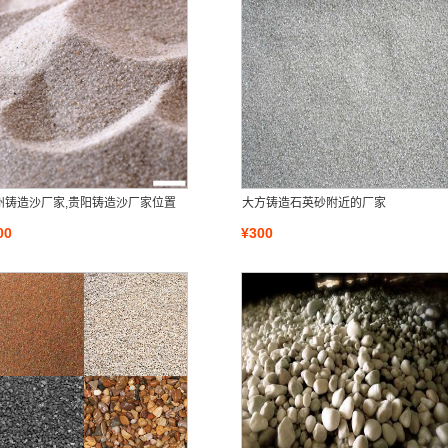
州铸造沙厂家,贵阳铸造沙厂家位置
大方铸造石英砂附近的厂家
00
¥300