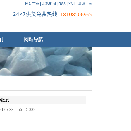
网站首页
|
网站地图
|
RSS
|
XML
|
联系厂家
24×7供货免费热线
18108506999
们
网站导航
沙批发
 21:07:38 点击：
382