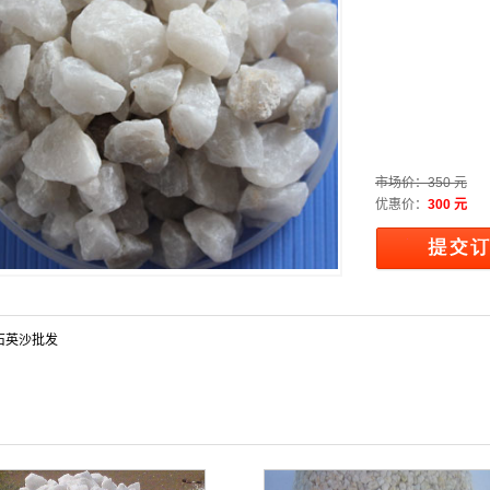
市场价：
350 元
优惠价：
300 元
石英沙批发