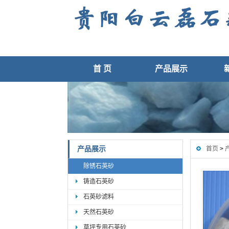
首 页
产品展示
产品展示
首页
>
除锈石英砂
铸造石英砂
石英砂滤料
天然石英砂
草坪专用石英砂