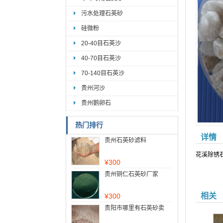
污水处理石英砂
硅微粉
20-40目石英沙
40-70目石英沙
70-140目石英沙
贵州河沙
贵州鹅卵石
热门排行
详情
贵州石英砂滤料
花溪除锈
¥
300
贵州铜仁石英砂厂家
相关
¥
300
贵阳市哪里有石英砂卖