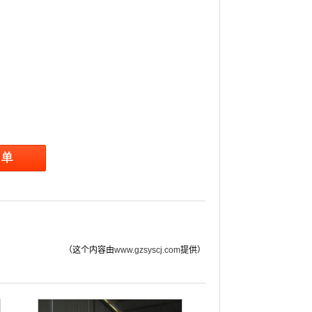
（这个内容由
www.gzsyscj.com
提供）