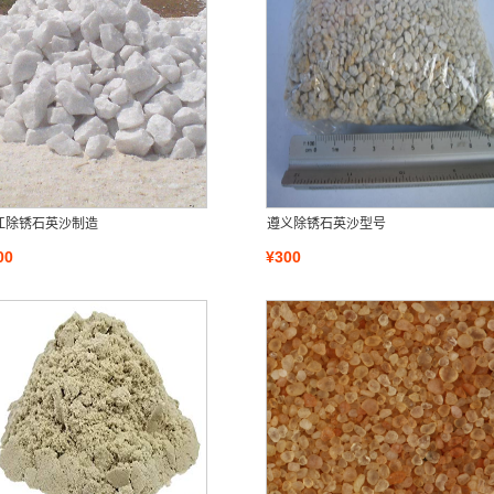
江除锈石英沙制造
遵义除锈石英沙型号
00
¥300