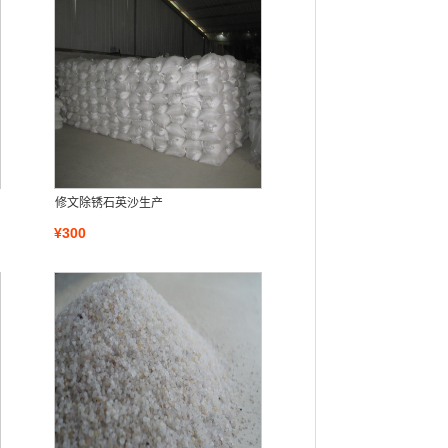
修文除锈石英沙生产
¥300