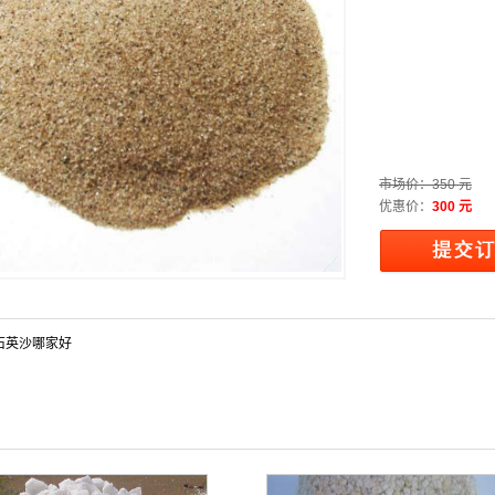
市场价：
350 元
优惠价：
300 元
石英沙哪家好