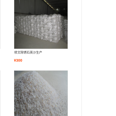
修文除锈石英沙生产
¥300