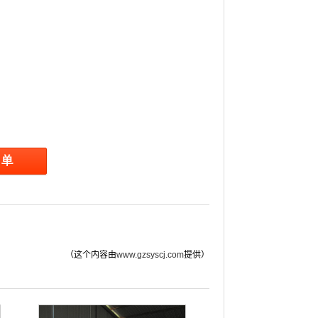
（这个内容由
www.gzsyscj.com
提供）