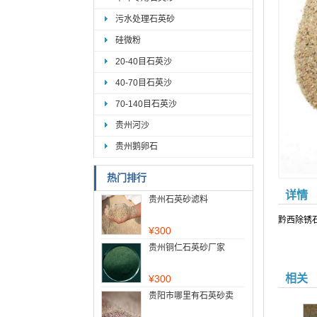
污水处理石英砂
硅微粉
20-40目石英沙
40-70目石英沙
70-140目石英沙
贵州河沙
贵州鹅卵石
热门排行
详情
贵州石英砂滤料
黔西除锈
¥
300
贵州铜仁石英砂厂家
相关
¥
300
贵阳市哪里有石英砂卖