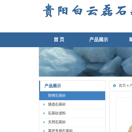
首 页
产品展示
产品展示
首页
>
除锈石英砂
铸造石英砂
石英砂滤料
天然石英砂
草坪专用石英砂