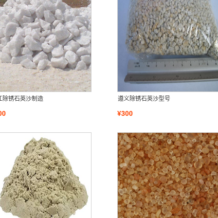
江除锈石英沙制造
遵义除锈石英沙型号
00
¥300