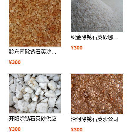
织金除锈石英砂哪里买
¥300
黔东南除锈石英沙便宜
¥300
开阳除锈石英砂供应
沿河除锈石英沙公司
¥300
¥300