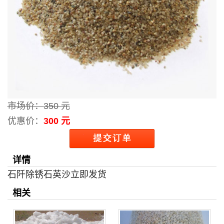
市场价：
350 元
优惠价：
300 元
详情
石阡除锈石英沙立即发货
相关