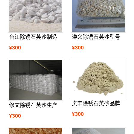
台江除锈石英沙制造
遵义除锈石英沙型号
¥300
¥300
贞丰除锈石英砂品牌
修文除锈石英沙生产
¥300
¥300