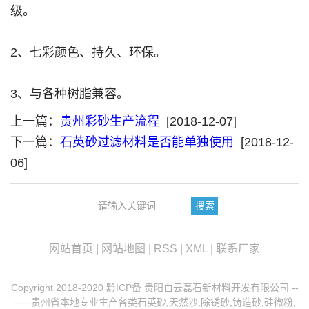
级。
2、七彩颜色、持久、环保。
3、与各种树脂兼容。
上一篇：
贵州彩砂生产流程
[2018-12-07]
下一篇：
石英砂过滤材料是否能单独使用
[2018-12-
06]
网站首页
|
网站地图
|
RSS
|
XML
|
联系厂家
Copyright 2018-2020 黔ICP备 贵阳白云磊石新材料开发有限公司 --
-----贵州省本地专业生产各类石英砂,天然沙,除锈砂,铸造砂,硅微粉,