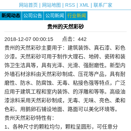
|
|
|
|
网站首页
网站地图
RSS
XML
联系厂家
新闻动态
公司公告
公司新闻
行业新闻
贵州的天然彩砂
2018-12-07 00:00:15 点击：
442
贵州的天然彩砂主要用于：建筑装饰、真石漆、彩色
沙漆。天然彩砂可用于制作大理石、地砖、瓷砖和装
饰卫生洁具等，具有光泽、光滑、强耐磨性。新型内
外墙石材涂料由天然彩砂制成、压花等产品，具有耐
磨性、防水、防腐蚀、无毒、粘接色强等特点，广泛
应用于建筑工程和室内装饰、的浮雕和等等。高级油
漆涂料采用天然彩砂制成，无毒、无味、亮色、柔和
色彩。用鹅卵石铺设地面、路面可以美化环境等。
贵州天然彩砂特性有：
1、各种尺寸的颗粒均匀，颗粒呈圆形，可任意分