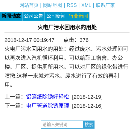
|
|
|
|
网站首页
网站地图
RSS
XML
联系厂家
新闻动态
公司公告
公司新闻
行业新闻
火电厂污水回用水的用处
2018-12-17 00:19:47 点击：
376
火电厂污水回用水的用处：经过废水、污水处理间可
以再次进入汽机循环利用。可以给职工宿舍、办公
楼、厂区、提供厕所用水。可以对厂区的绿化带进行
喷撒,这样一来就对污水、废水进行了有效的再利
用。
上一篇：
铝箔纸除锈好轻松
[2018-12-19]
下一篇：
电厂管道除锈原理
[2018-12-16]