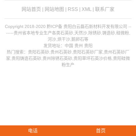
网站首页
|
网站地图
|
RSS
|
XML
|
联系厂家
Copyright 2018-2020 黔ICP备 贵阳白云磊石新材料开发有限公司 --
-----贵州省本地专业生产各类石英砂,天然沙,除锈砂,铸造砂,硅微粉,
河沙,烘干沙,鹅卵石等
发货地址：中国 贵州 贵阳
热门搜索：
贵阳石英砂
,贵州石英砂,贵阳石英砂厂家,
贵州石英砂厂
家
,
贵阳铸造石英砂
,
贵州除锈石英砂
,贵阳草坪石英沙价格,贵阳硅微
粉生产
电话
首页