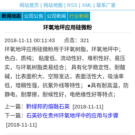
|
|
|
|
网站首页
网站地图
RSS
XML
联系厂家
新闻动态
公司公告
公司新闻
行业新闻
环氧地坪应用硅微粉
2018-11-11 00:11:43 点击：
321
环氧地坪应用硅微粉用于环氧树脂，环氧地坪中；
色白、质纯； 粘度低、流动性好、堆积性好、易压
实，与环氧树脂类易结合； 具有化学稳定性、耐酸
碱，比表面积大、空隙发达，表面活性大，吸油率
低，增稠性强，抗紫外线等特性； ●具有耐高温，防
静电，耐摩擦，耐候性好，电绝缘性好等特点；
上一篇：
黔绿邦的熔融石英
[2018-11-11]
下一篇：
石英砂在贵州环氧地坪中的应用与步骤
[2018-11-11]