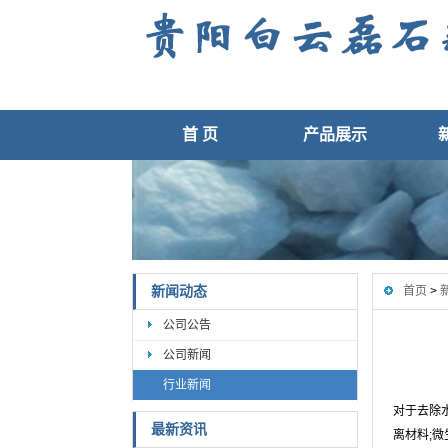
首 页
产品展示
新闻动态
首页
>
公司公告
公司新闻
行业新闻
对于去除
最新资讯
离材料;