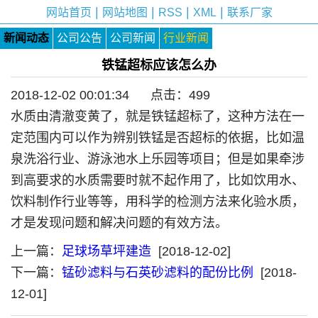
|
|
|
|
网站首页
网站地图
RSS
XML
联系厂家
新闻动态
公司公告
公司新闻
行业新闻
铁锰超标应该怎么办
2018-12-02 00:01:34 点击：
499
水质由清澈变黄了，就是铁锰超标了，这种方法在一
定范围内可以作为辨别铁锰是否超标的依据，比如温
泉洗浴行业、游泳池水上乐园等项目；但是如果牵涉
到高要求的水质需要时就不起作用了，比如饮用水、
饮料制作行业等等，用科学的检测方法来化验水质，
才是发现问题和解决问题的有效方法。
上一篇：
足球场草坪建造
[2018-12-02]
下一篇：
锰砂滤料与石英砂滤料的配份比例
[2018-
12-01]