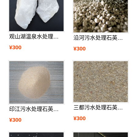
观山湖温泉水处理石英砂设计
沿河污水处理石英砂附近的厂家
¥300
¥300
三都污水处理石英砂加工
印江污水处理石英砂价格
¥300
¥300