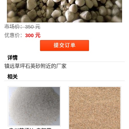
市场价：
350 元
优惠价：
300 元
详情
镇远草坪石英砂附近的厂家
相关