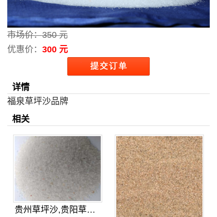
市场价：
350 元
优惠价：
300 元
详情
福泉草坪沙品牌
相关
贵州草坪沙,贵阳草坪沙