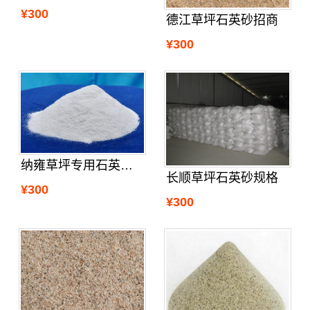
¥300
德江草坪石英砂招商
¥300
纳雍草坪专用石英砂供应
长顺草坪石英砂规格
¥300
¥300