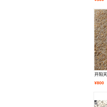
开阳
¥800