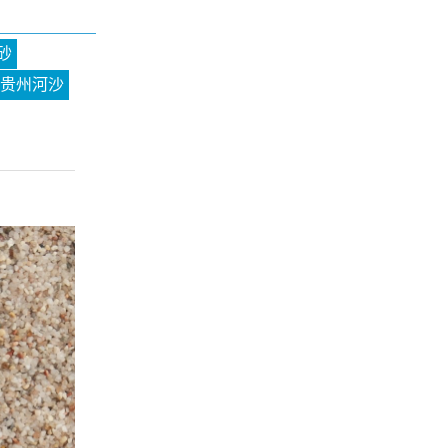
砂
贵州河沙