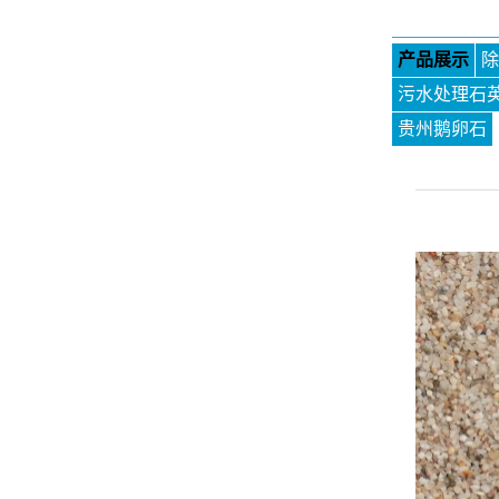
产品展示
除
污水处理石
贵州鹅卵石