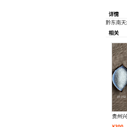
详情
黔东南天
相关
¥300