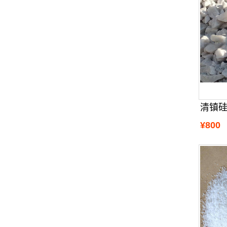
清镇
¥800