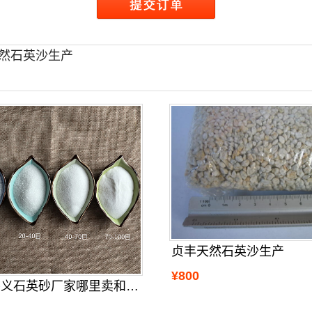
然石英沙生产
贞丰天然石英沙生产
¥800
贵州兴义石英砂厂家哪里卖和生产