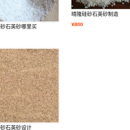
晴隆硅砂石英砂制造
¥800
硅砂石英砂哪里买
硅砂石英砂设计