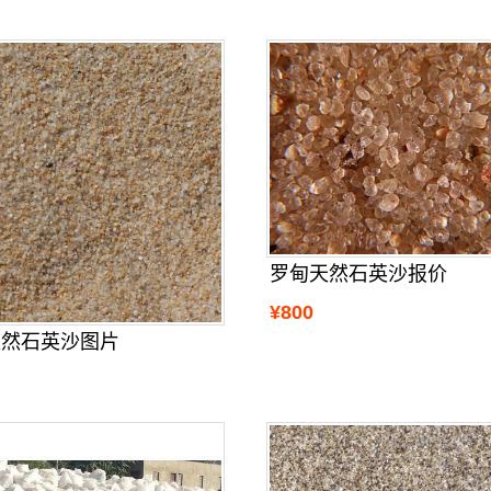
罗甸天然石英沙报价
¥800
天然石英沙图片