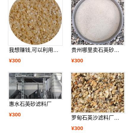
贵州哪里卖石英砂滤料
我想赚钱,可以利用贵阳石英砂滤料来
¥300
¥300
惠水石英砂滤料厂
¥300
罗甸石英沙滤料厂家直销
¥300