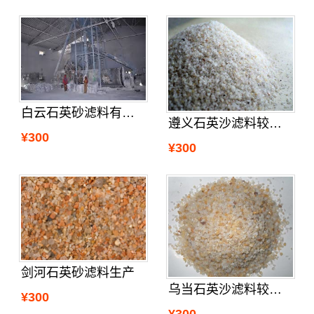
白云石英砂滤料有卖没
遵义石英沙滤料较近的厂
¥300
¥300
剑河石英砂滤料生产
乌当石英沙滤料较近的厂
¥300