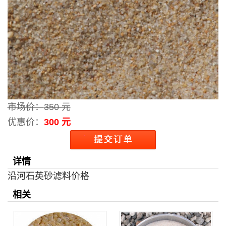
市场价：
350 元
优惠价：
300 元
详情
沿河石英砂滤料价格
相关