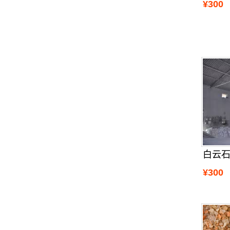
¥300
白云
¥300