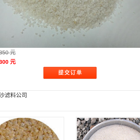
350 元
300 元
沙滤料公司