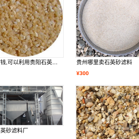
贵州哪里卖石英砂滤料
我想赚钱,可以利用贵阳石英砂滤料来
¥300
石英砂滤料厂