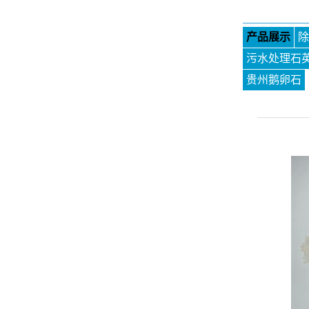
产品展示
除
污水处理石
贵州鹅卵石