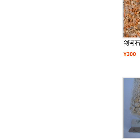
剑河
¥300