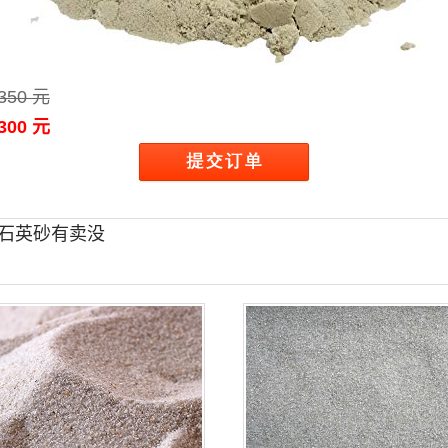
350 元
300 元
石英砂有卖没