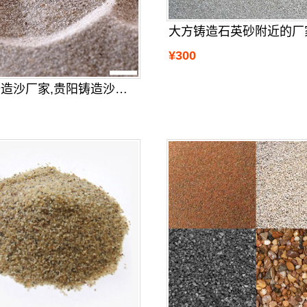
大方铸造石英砂附近的厂
¥300
贵州铸造沙厂家,贵阳铸造沙厂家位置