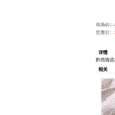
市场价：
优惠价：
详情
黔西铸造
相关