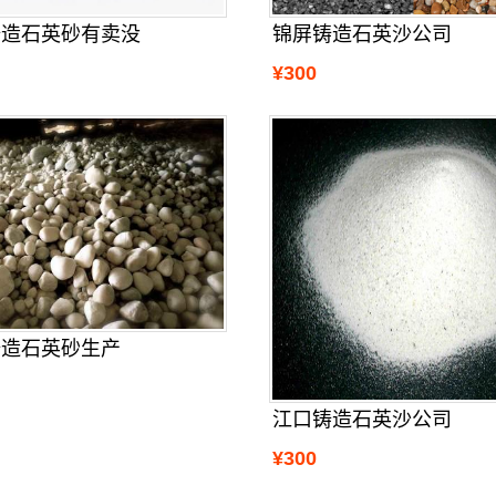
铸造石英砂有卖没
锦屏铸造石英沙公司
¥300
铸造石英砂生产
江口铸造石英沙公司
¥300