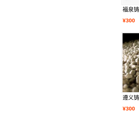
福泉
¥300
遵义
¥300