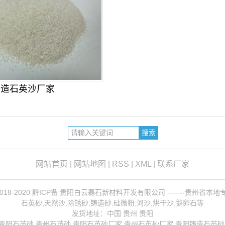
铸造石英沙厂家
网站首页
|
网站地图
|
RSS
|
XML
|
联系厂家
ht 2018-2020 黔ICP备 贵阳白云磊石新材料开发有限公司 -------贵州省
石英砂,天然沙,除锈砂,铸造砂,硅微粉,河沙,烘干沙,鹅卵石等
发货地址：中国 贵州 贵阳
贵阳石英砂
,贵州石英砂,贵阳石英砂厂家,
贵州石英砂厂家
,
贵阳铸造石英砂