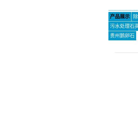
产品展示
除
污水处理石
贵州鹅卵石