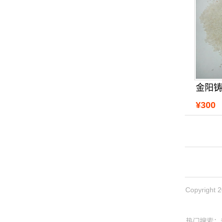
金阳
¥300
Copyrig
热门搜索：