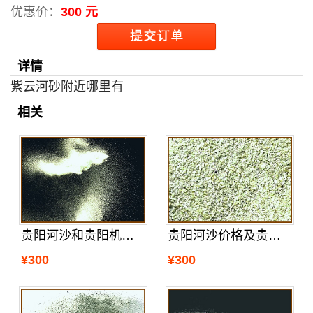
优惠价：
300 元
详情
紫云河砂附近哪里有
相关
贵阳河沙和贵阳机制沙的特点
贵阳河沙价格及贵阳河沙区分真假
¥300
¥300