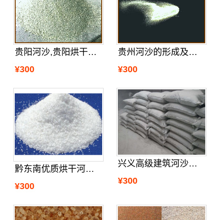
贵阳河沙,贵阳烘干沙哪里有
贵州河沙的形成及贵州河沙厂家分析的
¥300
¥300
兴义高级建筑河沙附近哪里有
黔东南优质烘干河砂公司
¥300
¥300