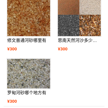
修文普通河砂哪里有
思南天然河沙多少钱一吨
¥300
¥300
罗甸河砂哪个地方有
¥300