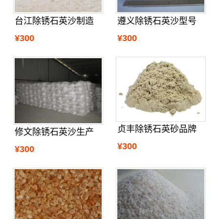
台江除锈石英沙制造
遵义除锈石英沙型号
¥300
¥300
贞丰除锈石英砂品牌
修文除锈石英沙生产
¥300
¥300