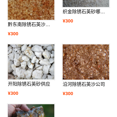
织金除锈石英砂哪里买
¥300
黔东南除锈石英沙便宜
¥300
开阳除锈石英砂供应
沿河除锈石英沙公司
¥300
¥300