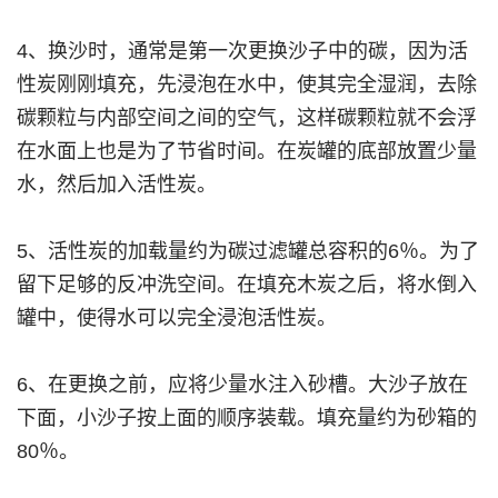
4、换沙时，通常是第一次更换沙子中的碳，因为活
性炭刚刚填充，先浸泡在水中，使其完全湿润，去除
碳颗粒与内部空间之间的空气，这样碳颗粒就不会浮
在水面上也是为了节省时间。在炭罐的底部放置少量
水，然后加入活性炭。
5、活性炭的加载量约为碳过滤罐总容积的6％。为了
留下足够的反冲洗空间。在填充木炭之后，将水倒入
罐中，使得水可以完全浸泡活性炭。
6、在更换之前，应将少量水注入砂槽。大沙子放在
下面，小沙子按上面的顺序装载。填充量约为砂箱的
80％。