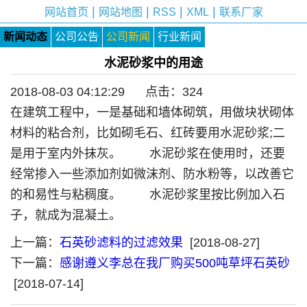
|
|
|
|
网站首页
网站地图
RSS
XML
联系厂家
新闻动态
公司公告
公司新闻
行业新闻
水泥砂浆中的用途
2018-08-03 04:12:29 点击：
324
在建筑工程中，一是基础和墙体砌筑，用做块状砌体
材料的粘合剂，比如砌毛石、红砖要用水泥砂浆;二
是用于室内外抹灰。 水泥砂浆在使用时，还要
经常掺入一些添加剂如微沫剂、防水粉等，以改善它
的和易性与粘稠度。 水泥砂浆里按比例加入石
子，就成为混凝土。
上一篇：
石英砂滤料的过滤效果
[2018-08-27]
下一篇：
感谢遵义李总在我厂购买500吨草坪石英砂
[2018-07-14]