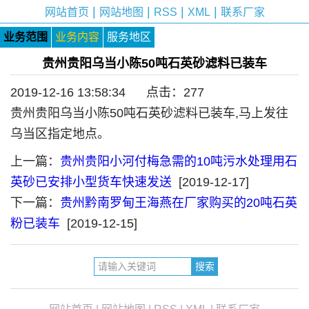
|
|
|
|
网站首页
网站地图
RSS
XML
联系厂家
业务范围
业务内容
服务地区
贵州贵阳乌当小陈50吨石英砂滤料已装车
2019-12-16 13:58:34 点击：
277
贵州贵阳乌当小陈50吨石英砂滤料已装车,马上发往
乌当区指定地点。
上一篇：
贵州贵阳小河付梅急需的10吨污水处理用石
英砂已安排小型货车快速发送
[2019-12-17]
下一篇：
贵州黔南罗甸王海燕在厂家购买的20吨石英
粉已装车
[2019-12-15]