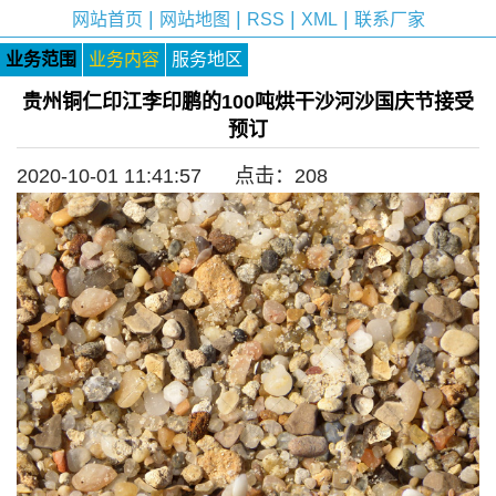
|
|
|
|
网站首页
网站地图
RSS
XML
联系厂家
业务范围
业务内容
服务地区
贵州铜仁印江李印鹏的100吨烘干沙河沙国庆节接受
预订
2020-10-01 11:41:57 点击：
208