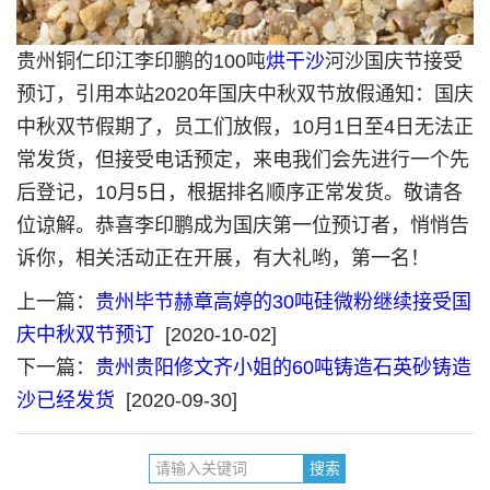
贵州铜仁印江李印鹏的100吨
烘干沙
河沙国庆节接受
预订，引用本站2020年国庆中秋双节放假通知：
国庆
中秋双节假期了，员工们放假，10月1日至4日无法正
常发货，但接受电话预定，来电我们会先进行一个先
后登记，10月5日，根据排名顺序正常发货。敬请各
位谅解。恭喜李印鹏成为国庆第一位预订者，悄悄告
诉你，相关活动正在开展，有大礼哟，第一名！
上一篇：
贵州毕节赫章高婷的30吨硅微粉继续接受国
庆中秋双节预订
[2020-10-02]
下一篇：
贵州贵阳修文齐小姐的60吨铸造石英砂铸造
沙已经发货
[2020-09-30]