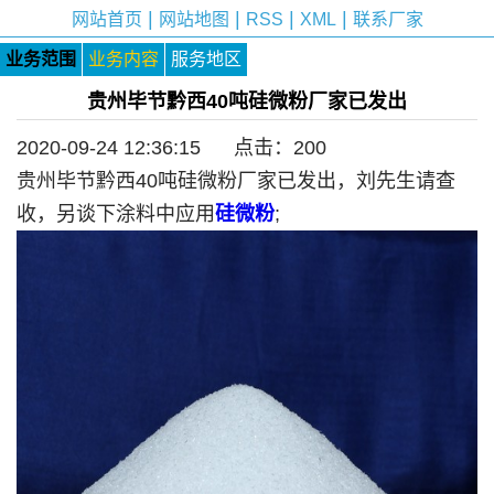
|
|
|
|
网站首页
网站地图
RSS
XML
联系厂家
业务范围
业务内容
服务地区
贵州毕节黔西40吨硅微粉厂家已发出
2020-09-24 12:36:15 点击：
200
贵州毕节黔西40吨硅微粉厂家已发出，刘先生请查
收，另谈下涂料中应用
硅微粉
;