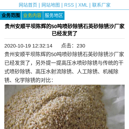
|
|
|
|
网站首页
网站地图
RSS
XML
联系厂家
业务范围
业务内容
服务地区
贵州安顺平坝陈辉的50吨喷砂除锈石英砂除锈沙厂家
已经发货了
2020-10-19 12:32:14 点击：
230
贵州安顺平坝陈辉的50吨喷砂除锈石英砂除锈沙厂家
已经发货了，另外提一提高压水喷砂除锈与传统的干
式喷砂除锈、高压水射流除锈、人工除锈、机械除
锈、化学除锈的对比：