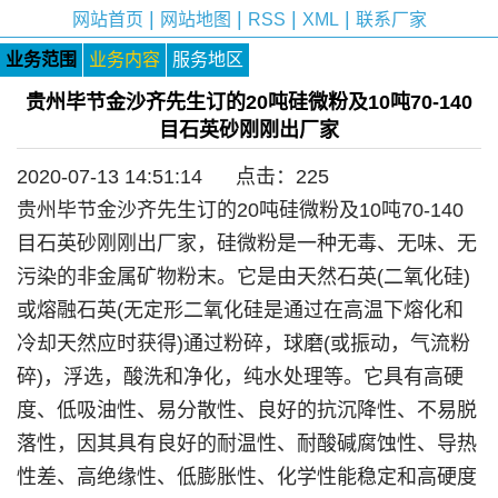
|
|
|
|
网站首页
网站地图
RSS
XML
联系厂家
业务范围
业务内容
服务地区
贵州毕节金沙齐先生订的20吨硅微粉及10吨70-140
目石英砂刚刚出厂家
2020-07-13 14:51:14 点击：
225
贵州毕节金沙齐先生订的20吨硅微粉及10吨70-140
目石英砂刚刚出厂家，硅微粉是一种无毒、无味、无
污染的非金属矿物粉末。它是由天然石英(二氧化硅)
或熔融石英(无定形二氧化硅是通过在高温下熔化和
冷却天然应时获得)通过粉碎，球磨(或振动，气流粉
碎)，浮选，酸洗和净化，纯水处理等。它具有高硬
度、低吸油性、易分散性、良好的抗沉降性、不易脱
落性，因其具有良好的耐温性、耐酸碱腐蚀性、导热
性差、高绝缘性、低膨胀性、化学性能稳定和高硬度