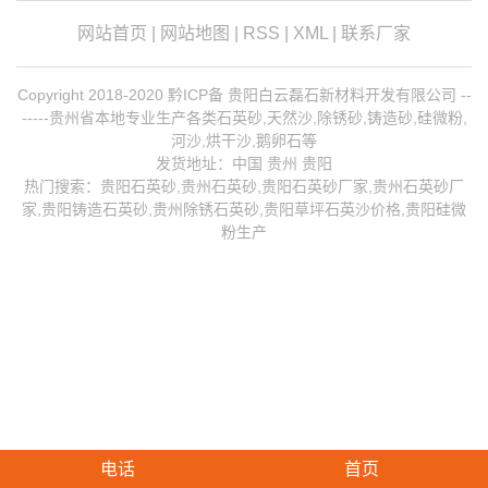
网站首页
|
网站地图
|
RSS
|
XML
|
联系厂家
Copyright 2018-2020 黔ICP备 贵阳白云磊石新材料开发有限公司 --
-----贵州省本地专业生产各类石英砂,天然沙,除锈砂,铸造砂,硅微粉,
河沙,烘干沙,鹅卵石等
发货地址：中国 贵州 贵阳
热门搜索：
贵阳石英砂
,贵州石英砂,贵阳石英砂厂家,
贵州石英砂厂
家
,
贵阳铸造石英砂
,
贵州除锈石英砂
,贵阳草坪石英沙价格,贵阳硅微
粉生产
电话
首页