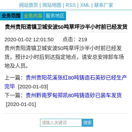
|
|
|
|
网站首页
网站地图
RSS
XML
联系厂家
业务范围
业务内容
服务地区
贵州贵阳清镇卫城安波50吨草坪沙半小时前已经发货
2020-01-02 12:01:50 点击：
219
贵州贵阳清镇卫城安波50吨草坪沙半小时前已经发
货，预计2小时后到达指定地点，请安总安排卸车场
地及人员。
上一篇：
贵州贵阳花溪张红80吨铸造石英砂已经生产
完毕
[2020-01-03]
下一篇：
贵州黔南罗甸郑凯80吨铸造砂已装车发货
[2020-01-01]