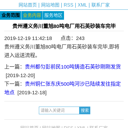
|
|
|
|
网站首页
网站地图
RSS
XML
联系厂家
业务范围
业务内容
服务地区
贵州遵义务川董旭80吨电厂用石英砂装车完毕
2019-12-19 11:42:18 点击：
243
贵州遵义务川董旭80吨电厂用石英砂装车完毕,即将
进入运送流程。
上一篇：
贵州都匀彭前民100吨铸造石英砂刚刚发货
[2019-12-20]
下一篇：
贵州铜仁张东庆500吨河沙已陆续发往指定
地点
[2019-12-18]