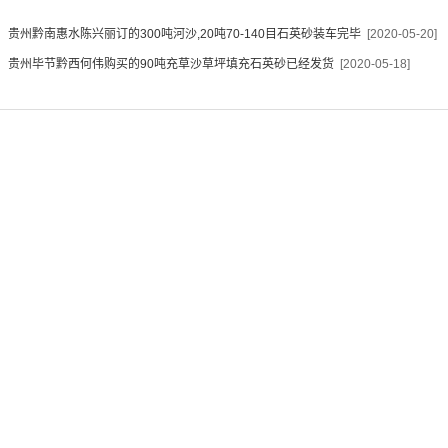
：
贵州黔南惠水陈兴丽订的300吨河沙,20吨70-140目石英砂装车完毕
[2020-05-20]
：
贵州毕节黔西何伟购买的90吨充草沙草坪填充石英砂已经发货
[2020-05-18]