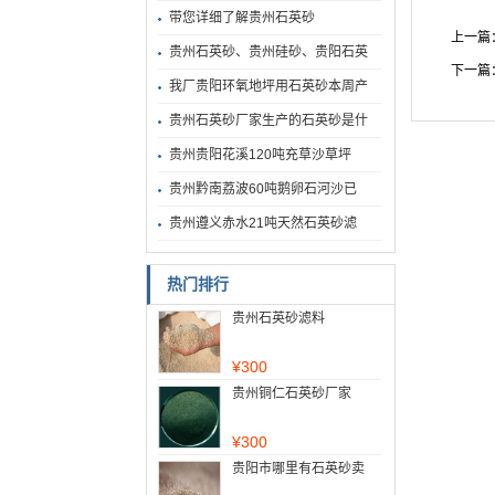
带您详细了解贵州石英砂
上一篇
贵州石英砂、贵州硅砂、贵阳石英
下一篇
我厂贵阳环氧地坪用石英砂本周产
贵州石英砂厂家生产的石英砂是什
贵州贵阳花溪120吨充草沙草坪
贵州黔南荔波60吨鹅卵石河沙已
贵州遵义赤水21吨天然石英砂滤
热门排行
贵州石英砂滤料
¥
300
贵州铜仁石英砂厂家
¥
300
贵阳市哪里有石英砂卖