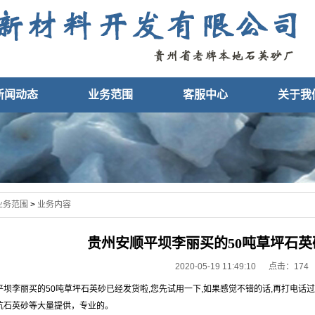
新闻动态
业务范围
客服中心
关于我
业务范围
>
业务内容
贵州安顺平坝李丽买的50吨草坪石
2020-05-19 11:49:10 点击：
174
平坝李丽买的50吨草坪石英砂已经发货啦,您先试用一下,如果感觉不错的话,再打电话过
坑石英砂等大量提供，专业的。