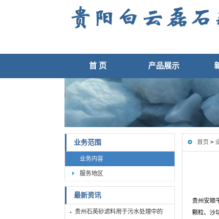
首 页
产品展示
业务范围
首页
>
业务内容
服务地区
最新资讯
贵州安顺
贵州石英砂滤料用于污水处理中的
颗粒、沙