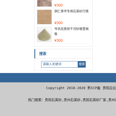
¥
300
铜仁草坪专用石英砂行情
¥
300
岑巩优质烘干河砂哪里销
售
¥
300
搜索
Copyright 2018-2020 黔ICP
热门搜索：
贵阳石英砂
,贵州石英砂,贵阳石英砂厂家,
贵州