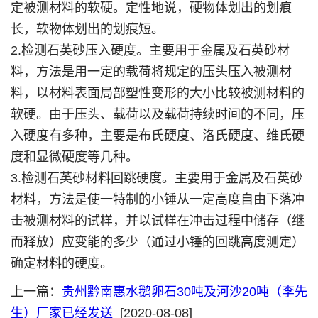
定被测材料的软硬。定性地说，硬物体划出的划痕
长，软物体划出的划痕短。
2.检测石英砂压入硬度。主要用于金属及石英砂材
料，方法是用一定的载荷将规定的压头压入被测材
料，以材料表面局部塑性变形的大小比较被测材料的
软硬。由于压头、载荷以及载荷持续时间的不同，压
入硬度有多种，主要是布氏硬度、洛氏硬度、维氏硬
度和显微硬度等几种。
3.检测石英砂材料回跳硬度。主要用于金属及石英砂
材料，方法是使一特制的小锤从一定高度自由下落冲
击被测材料的试样，并以试样在冲击过程中储存（继
而释放）应变能的多少（通过小锤的回跳高度测定）
确定材料的硬度。
上一篇：
贵州黔南惠水鹅卵石30吨及河沙20吨（李先
生）厂家已经发送
[2020-08-08]