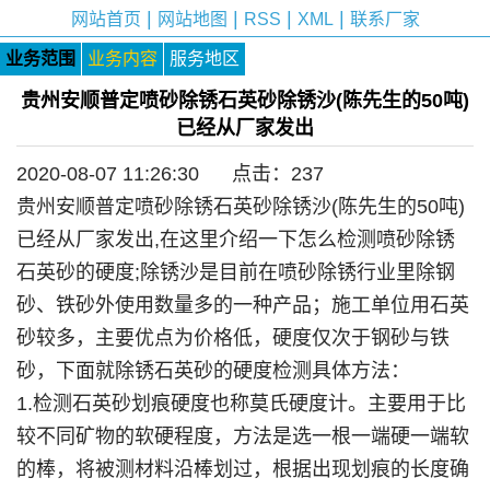
|
|
|
|
网站首页
网站地图
RSS
XML
联系厂家
业务范围
业务内容
服务地区
贵州安顺普定喷砂除锈石英砂除锈沙(陈先生的50吨)
已经从厂家发出
2020-08-07 11:26:30 点击：
237
贵州安顺普定喷砂除锈石英砂除锈沙(陈先生的50吨)
已经从厂家发出,在这里介绍一下怎么检测喷砂除锈
石英砂的硬度;除锈沙是目前在喷砂除锈行业里除钢
砂、铁砂外使用数量多的一种产品；施工单位用石英
砂较多，主要优点为价格低，硬度仅次于钢砂与铁
砂，下面就除锈石英砂的硬度检测具体方法：
1.检测石英砂划痕硬度也称莫氏硬度计。主要用于比
较不同矿物的软硬程度，方法是选一根一端硬一端软
的棒，将被测材料沿棒划过，根据出现划痕的长度确